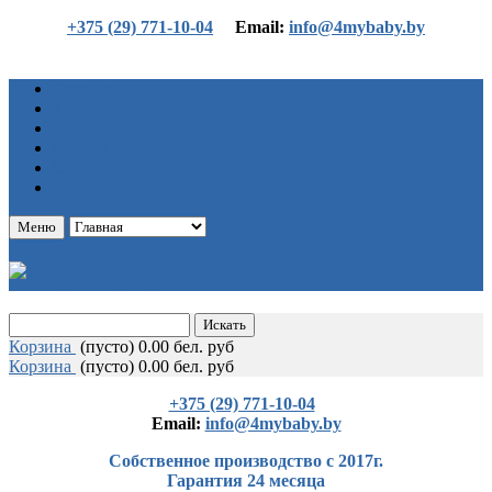
+375 (29) 771-10-04
Еmail:
info@4mybaby.by
Главная
Каталог товаров
Статьи
Оплата и доставка
О нас
Контакты
Меню
Корзина
(
пусто)
0.00 бел. руб
Корзина
(
пусто)
0.00 бел. руб
+375 (29) 771-10-04
Еmail:
info@4mybaby.by
Собственное производство с 2017г.
Гарантия 24 месяца