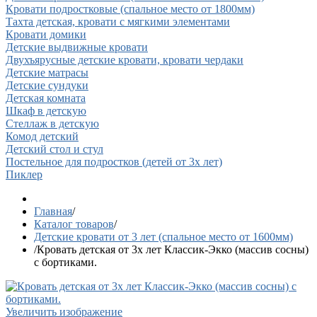
Кровати подростковые (спальное место от 1800мм)
Тахта детская, кровати с мягкими элементами
Кровати домики
Детские выдвижные кровати
Двухъярусные детские кровати, кровати чердаки
Детские матрасы
Детские сундуки
Детская комната
Шкаф в детскую
Стеллаж в детскую
Комод детский
Детский стол и стул
Постельное для подростков (детей от 3х лет)
Пиклер
Главная
/
Каталог товаров
/
Детские кровати от 3 лет (спальное место от 1600мм)
/
Кровать детская от 3х лет Классик-Экко (массив сосны)
с бортиками.
Увеличить изображение