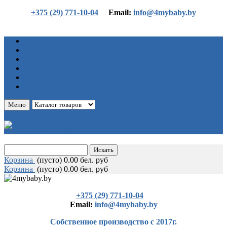
+375 (29) 771-10-04
Еmail:
info@4mybaby.by
Главная
Каталог товаров
Статьи
Оплата и доставка
О нас
Контакты
Меню
Корзина
(
пусто)
0.00 бел. руб
Корзина
(
пусто)
0.00 бел. руб
+375 (29) 771-10-04
Еmail:
info@4mybaby.by
Собственное производство с 2017г.