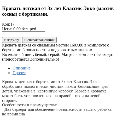
Кровать детская от 3х лет Классик-Экко (массив
сосны) с бортиками.
Код:
()
Цена:
0.00 бел. руб
В корзину
В список пожеланий
Кровать детская со спальным местом 160Х80 в комплекте с
бортиками безопасности и подкроватным ящиком.
Возможный цвет: белый, серый. Матрас в комплект не входит
(приобретается дополнительно)
Описание
Прочее
Кровать детская с бортиками от 3х лет Классик-Экко
обработана
экологически-чистым лаком
безопасным для
детей, упакована в картонную коробку. Барьер в кроватке
может быть установлен как на правой, так и на левой
стороне.
Особенности и преимущества:
- Два барьера для обеспечения безопасности вашего ребенка
во время сна