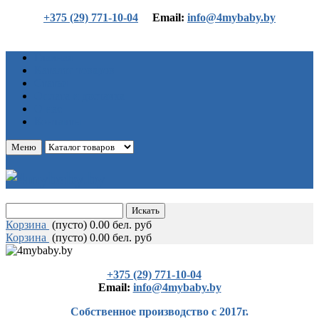
+375 (29) 771-10-04
Еmail:
info@4mybaby.by
Главная
Каталог товаров
Статьи
Оплата и доставка
О нас
Контакты
Меню
Корзина
(
пусто)
0.00 бел. руб
Корзина
(
пусто)
0.00 бел. руб
+375 (29) 771-10-04
Еmail:
info@4mybaby.by
Собственное производство с 2017г.