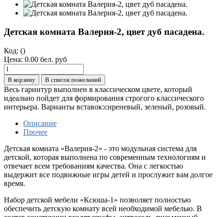
Детская комната Валерия-2, цвет дуб пасадена.
Код:
()
Цена:
0.00 бел. руб
В корзину
В список пожеланий
Весь гарнитур выполнен в классическом цвете, который
идеально пойдет для формирования строгого классического
интерьера. Варианты вставок:сиреневый, зеленый, розовый.
Описание
Прочее
Детская комната «Валерия-2» - это
модульная система для
детской, которая
выполнена по современным технологиям и
отвечает всем требованиям качества. Она с легкостью
выдержит все подвижные игры детей и прослужит вам долгое
время.
Набор детской мебели «Ксюша-1»
позволяет полностью
обеспечить детскую комнату всей необходимой мебелью. В