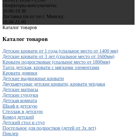
Операторы-консультанты:
10.00-19.30
Доставка пн-пт по г. Минску:
18.00-21.00
Каталог товаров
Каталог товаров
Детские кровати от 1 года (спальное место от 1400 мм)
Детские кровати от 3 лет (спальное место от 1600мм)
Кровати подростковые (спальное место от 1800мм)
Тахта детская, кровати с мягкими элементами
Кровати домики
Детские выдвижные кровати
Двухъярусные детские кровати, кровати чердаки
Детские матрасы
Детские сундуки
Детская комната
Шкаф в детскую
Стеллаж в детскую
Комод детский
Детский стол и стул
Постельное для подростков (детей от 3х лет)
Пиклер