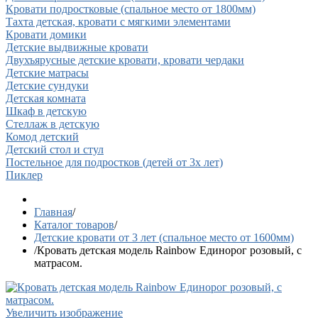
Кровати подростковые (спальное место от 1800мм)
Тахта детская, кровати с мягкими элементами
Кровати домики
Детские выдвижные кровати
Двухъярусные детские кровати, кровати чердаки
Детские матрасы
Детские сундуки
Детская комната
Шкаф в детскую
Стеллаж в детскую
Комод детский
Детский стол и стул
Постельное для подростков (детей от 3х лет)
Пиклер
Главная
/
Каталог товаров
/
Детские кровати от 3 лет (спальное место от 1600мм)
/
Кровать детская модель Rainbow Единорог розовый, с
матрасом.
Увеличить изображение