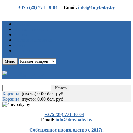
+375 (29) 771-10-04
Еmail:
info@4mybaby.by
Главная
Каталог товаров
Статьи
Оплата и доставка
О нас
Контакты
Меню
Корзина
(
пусто)
0.00 бел. руб
Корзина
(
пусто)
0.00 бел. руб
+375 (29) 771-10-04
Еmail:
info@4mybaby.by
Собственное производство с 2017г.