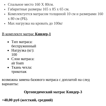
Спальное место 160 X 80см.
Габаритные размеры 165 х 85 х 65 см.
Комплектуется матрасом толщиной 10 см и размерами 160
х 80 см (РБ).
Мах нагрузка на кровать до 100кг
В комплекте матрас
Киндер-1
Тип матраса:
беспружинный
Нагрузка (кг):
100
Слои матраса:
air foam
Ткань чехла:
трикотаж
возможна замена базового матраса с доплатой на след
варианты:
Ортопедический матрас Киндер-3
+40,00 руб (жесткий, средний)