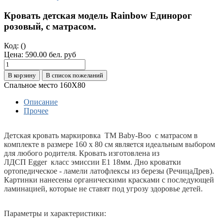
Кровать детская модель Rainbow Единорог
розовый, с матрасом.
Код:
()
Цена:
590.00 бел. руб
В корзину
В список пожеланий
Спальное место 160Х80
Описание
Прочее
Детская кровать маркировка ТМ Baby-Boo с матрасом в
комплекте в размере 160 х 80 см является идеальным выбором
для любого родителя. Кровать изготовлена из
ЛДСП Egger класс эмиссии Е1 18мм. Дно кроватки
ортопедическое - ламели латофлексы из березы (РечицаДрев).
Картинки нанесены органическими красками с последующей
ламинацией, которые не ставят под угрозу здоровье детей.
Параметры и характеристики: