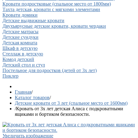
Кровати подростковые (спальное место от 1800мм)
Тахта детская, кровати с мягкими элементами
Кровати домики
Детские выдвижные кровати
Двухъярусные детские кровати, кровати чердаки
Детские матрасы
Детские сундуки
Детская комната
Шкаф в детскую
Стеллаж в детскую
Комод детский
Детский стол и стул
Постельное для подростков (детей от 3х лет)
Пиклер
Главная
/
Каталог товаров
/
Детские кровати от 3 лет (спальное место от 1600мм)
/
Кровать от 3х лет детская Алиса с подкроватными
ящиками и бортиком безопасности.
Увеличить изображение