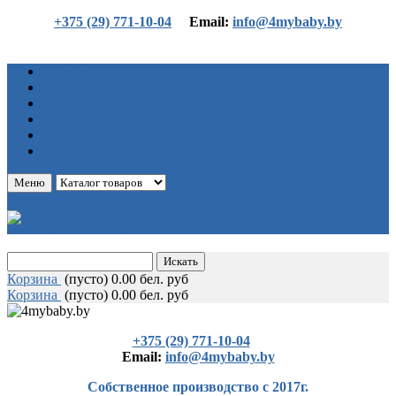
+375 (29) 771-10-04
Еmail:
info@4mybaby.by
Главная
Каталог товаров
Статьи
Оплата и доставка
О нас
Контакты
Меню
Корзина
(
пусто)
0.00 бел. руб
Корзина
(
пусто)
0.00 бел. руб
+375 (29) 771-10-04
Еmail:
info@4mybaby.by
Собственное производство с 2017г.