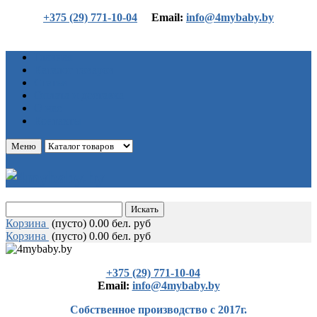
+375 (29) 771-10-04
Еmail:
info@4mybaby.by
Главная
Каталог товаров
Статьи
Оплата и доставка
О нас
Контакты
Меню
Корзина
(
пусто)
0.00 бел. руб
Корзина
(
пусто)
0.00 бел. руб
+375 (29) 771-10-04
Еmail:
info@4mybaby.by
Собственное производство с 2017г.