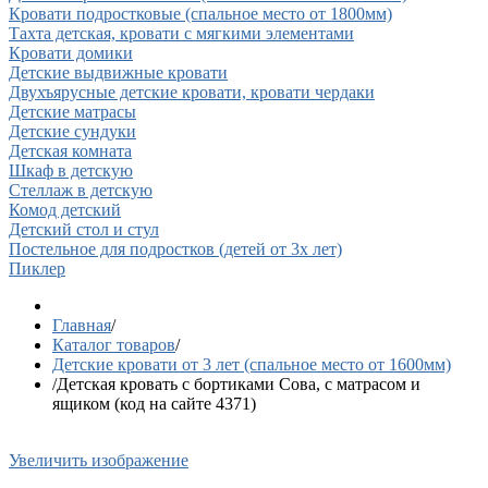
Кровати подростковые (спальное место от 1800мм)
Тахта детская, кровати с мягкими элементами
Кровати домики
Детские выдвижные кровати
Двухъярусные детские кровати, кровати чердаки
Детские матрасы
Детские сундуки
Детская комната
Шкаф в детскую
Стеллаж в детскую
Комод детский
Детский стол и стул
Постельное для подростков (детей от 3х лет)
Пиклер
Главная
/
Каталог товаров
/
Детские кровати от 3 лет (спальное место от 1600мм)
/
Детская кровать с бортиками Сова, с матрасом и
ящиком (код на сайте 4371)
Увеличить изображение