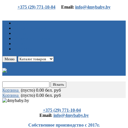
+375 (29) 771-10-04
Еmail:
info@4mybaby.by
Главная
Каталог товаров
Статьи
Оплата и доставка
О нас
Контакты
Меню
Корзина
(
пусто)
0.00 бел. руб
Корзина
(
пусто)
0.00 бел. руб
+375 (29) 771-10-04
Еmail:
info@4mybaby.by
Собственное производство с 2017г.