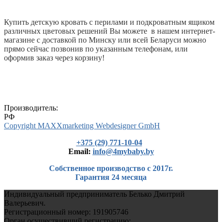
Купить детскую кровать с перилами и подкроватным ящиком
различных цветовых решений Вы можете в нашем интернет-
магазине с доставкой по Минску или всей Беларуси можно
прямо сейчас позвонив по указанным телефонам, или
оформив заказ через корзину!
Производитель:
РФ
Copyright MAXXmarketing Webdesigner GmbH
+375 (29) 771-10-04
Еmail:
info@4mybaby.by
Собственное производство с 2017г.
Гарантия 24 месяца
Индивидуальный предприниматель Белько Дмитрий
Валерьевич.
Регистрационный номер: 191905746
Орган осуществивший регистрацию: