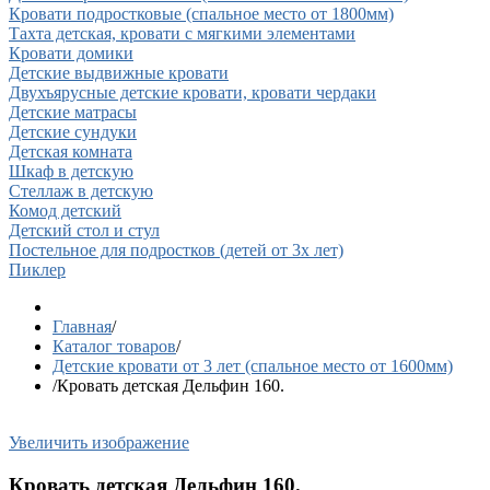
Кровати подростковые (спальное место от 1800мм)
Тахта детская, кровати с мягкими элементами
Кровати домики
Детские выдвижные кровати
Двухъярусные детские кровати, кровати чердаки
Детские матрасы
Детские сундуки
Детская комната
Шкаф в детскую
Стеллаж в детскую
Комод детский
Детский стол и стул
Постельное для подростков (детей от 3х лет)
Пиклер
Главная
/
Каталог товаров
/
Детские кровати от 3 лет (спальное место от 1600мм)
/
Кровать детская Дельфин 160.
Увеличить изображение
Кровать детская Дельфин 160.