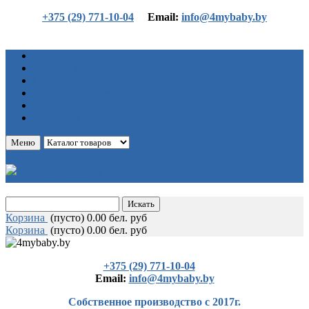
+375 (29) 771-10-04
Еmail:
info@4mybaby.by
Главная
Каталог товаров
Статьи
Оплата и доставка
О нас
Контакты
Меню
Корзина
(
пусто)
0.00 бел. руб
Корзина
(
пусто)
0.00 бел. руб
+375 (29) 771-10-04
Еmail:
info@4mybaby.by
Собственное производство с 2017г.