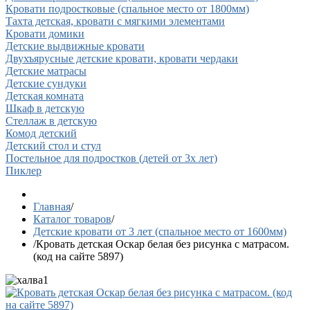
Кровати подростковые (спальное место от 1800мм)
Тахта детская, кровати с мягкими элементами
Кровати домики
Детские выдвижные кровати
Двухъярусные детские кровати, кровати чердаки
Детские матрасы
Детские сундуки
Детская комната
Шкаф в детскую
Стеллаж в детскую
Комод детский
Детский стол и стул
Постельное для подростков (детей от 3х лет)
Пиклер
Главная
/
Каталог товаров
/
Детские кровати от 3 лет (спальное место от 1600мм)
/
Кровать детская Оскар белая без рисунка с матрасом.
(код на сайте 5897)