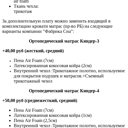
air foam
Ткань чехла:
трикотаж
За дополнительную плату можно заменить входящий в
комплектацию кровати матрас (
пр-во РБ)
на следующие
варианты компании "Фабрика Сна":
Ортопедический матрас Киндер-3
+40,00 руб (жесткий, средний)
Пена Air Foam (7см)
Латексированная кокосовая койра (2см)
Внутренний чехол :Трикотажное полотно, используемое
для покрытия подушек и матрасов.+Съемный
трикотажный чехол
Ортопедический матрас Киндер-4
+50,00 руб (среднежесткий, средний)
Пена Air Foam (7см)
Латексированная кокосовая койра (1см)
Пена Air Foam (2,5см)
Внутренний чехол :Трикотажное полотно, используемое