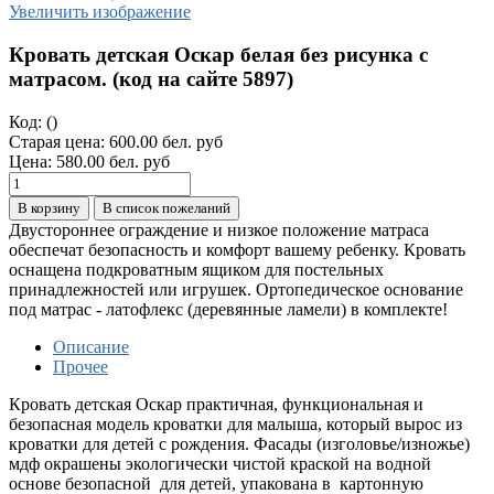
Увеличить изображение
Кровать детская Оскар белая без рисунка с
матрасом. (код на сайте 5897)
Код:
()
Старая цена:
600.00 бел. руб
Цена:
580.00 бел. руб
В корзину
В список пожеланий
Двустороннее ограждение и низкое положение матраса
обеспечат безопасность и комфорт вашему ребенку. Кровать
оснащена подкроватным ящиком для постельных
принадлежностей или игрушек. Ортопедическое основание
под матрас - латофлекс (деревянные ламели) в комплекте!
Описание
Прочее
Кровать детская Оскар практичная, функциональная и
безопасная модель кроватки для малыша, который вырос из
кроватки для детей с рождения.
Фасады (изголовье/изножье)
мдф окрашены экологически чистой краской на водной
основе
безопасной для детей
, упакована в картонную