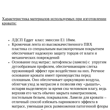
Характеристика материалов используемых при изготовлении
кровати:
ЛДСП Egger класс эмиссии Е1 18мм.
Кромочная лента из высококачественного ПВХ
пластика со специальным высокопрочным покрытием
обеспечивает надежную защиту торцов от влаги и
механических повреждений
Основание под матрас: латофлексы (ламели) с упругим
дугообразным профилем, обеспечивающим слегка
пружинящий эффект при воздействии на них. Реечное
основание кровати имеет преимущества перед
сплошным. Оно обеспечивает циркуляцию воздуха,
облегчая уход за матрасом и позволяя ему «дышать»,
испаряя выделяемую за время сна человеком влагу, ведь
верхняя его часть обычно закрыта наматрасником,
постельным бельем, покрывалом. Ламели для кровати –
отличный способ избежать парникового эффекта в
матрасе, уменьшая риск размножения патогенной флоры