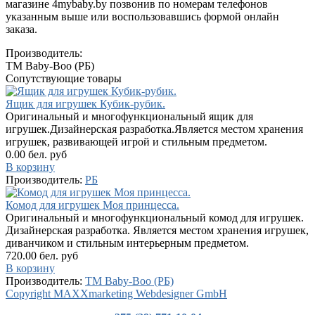
магазине 4mybaby.by позвонив по номерам телефонов
указанным выше или воспользовавшись формой онлайн
заказа.
Производитель:
TM Baby-Boo (РБ)
Сопутствующие товары
Ящик для игрушек Кубик-рубик.
Оригинальный и многофункциональный ящик для
игрушек.Дизайнерская разработка.Является местом хранения
игрушек, развивающей игрой и стильным предметом.
0.00 бел. руб
В корзину
Производитель:
РБ
Комод для игрушек Моя принцесса.
Оригинальный и многофункциональный комод для игрушек.
Дизайнерская разработка. Является местом хранения игрушек,
диванчиком и стильным интерьерным предметом.
720.00 бел. руб
В корзину
Производитель:
TM Baby-Boo (РБ)
Copyright MAXXmarketing Webdesigner GmbH