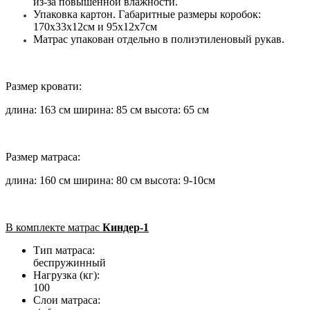
из-за повышенной влажности.
Упаковка картон. Габаритные размеры коробок:
170х33х12см и 95х12х7см
Матрас упакован отдельно в полиэтиленовый рукав.
Размер кровати:
длина: 163 см ширина: 85 см высота: 65 см
Размер матраса:
длина: 160 см ширина: 80 см высота: 9-10см
В комплекте матрас
Киндер-1
Тип матраса:
беспружинный
Нагрузка (кг):
100
Слои матраса: