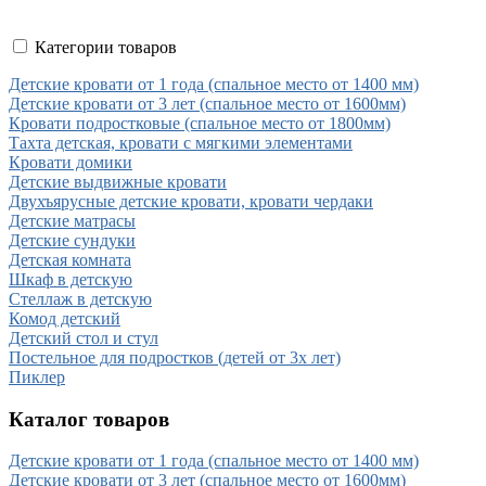
Категории товаров
Детские кровати от 1 года (спальное место от 1400 мм)
Детские кровати от 3 лет (спальное место от 1600мм)
Кровати подростковые (спальное место от 1800мм)
Тахта детская, кровати с мягкими элементами
Кровати домики
Детские выдвижные кровати
Двухъярусные детские кровати, кровати чердаки
Детские матрасы
Детские сундуки
Детская комната
Шкаф в детскую
Стеллаж в детскую
Комод детский
Детский стол и стул
Постельное для подростков (детей от 3х лет)
Пиклер
Каталог товаров
Детские кровати от 1 года (спальное место от 1400 мм)
Детские кровати от 3 лет (спальное место от 1600мм)