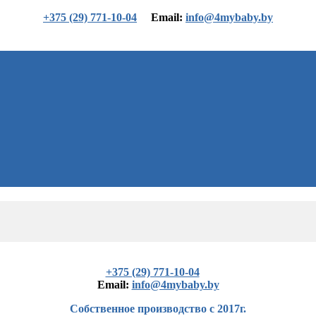
+375 (29) 771-10-04
Еmail:
info@4mybaby.by
+375 (29) 771-10-04
Еmail:
info@4mybaby.by
Собственное производство с 2017г.