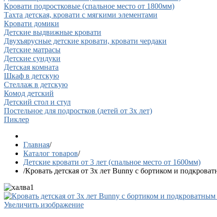
Кровати подростковые (спальное место от 1800мм)
Тахта детская, кровати с мягкими элементами
Кровати домики
Детские выдвижные кровати
Двухъярусные детские кровати, кровати чердаки
Детские матрасы
Детские сундуки
Детская комната
Шкаф в детскую
Стеллаж в детскую
Комод детский
Детский стол и стул
Постельное для подростков (детей от 3х лет)
Пиклер
Главная
/
Каталог товаров
/
Детские кровати от 3 лет (спальное место от 1600мм)
/
Кровать детская от 3х лет Bunny с бортиком и подкроватн
Увеличить изображение