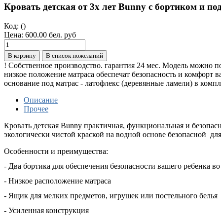
Кровать детская от 3х лет Bunny с бортиком и по
Код:
()
Цена:
600.00 бел. руб
В корзину
В список пожеланий
! Собственное производство. гарантия 24 мес. Модель можно п
низкое положение матраса обеспечат безопасность и комфорт 
основание под матрас - латофлекс (деревянные ламели) в компл
Описание
Прочее
Кровать детская Bunny практичная, функциональная и безопасн
экологически чистой краской на водной основе
безопасной для
Особенности и преимущества:
- Два бортика для обеспечения безопасности вашего ребенка во
- Низкое расположение матраса
- Ящик для мелких предметов, игрушек или постельного белья
- Усиленная конструкция