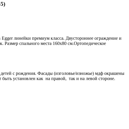
5)
ов Egger линейки премиум класса. Двустороннее ограждение и
. Размер спального места 160х80 см.Ортопедическое
 детей с рождения.
Фасады (изголовье/изножье) мдф окрашены
т быть установлен как на правой, так и на левой стороне.