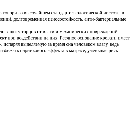
о говорит о высочайшем стандарте экологической чистоты в
ений, долговременная износостойкость, анти-бактериальные
ю защиту торцов от влаги и механических повреждений
т при воздействии на них. Реечное основание кровати имеет
 испаряя выделяемую за время сна человеком влагу, ведь
 избежать парникового эффекта в матрасе, уменьшая риск