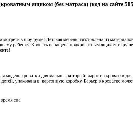
дкроватным ящиком (без матраса) (код на сайте 585
осмотреть в шоу-руме! Детская мебель изготовлена из материал
вашему ребенку. Кровать оснащена подкроватным ящиком игрушек
екте!
ая модель кроватки для малыша, который вырос из кроватки для
 детей
, упакована в картонную коробку. Барьер в кроватке може
 время сна