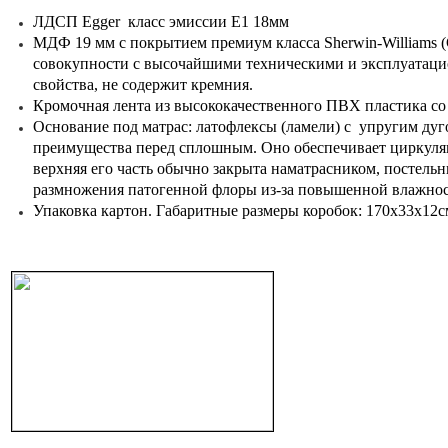
ЛДСП Egger класс эмиссии Е1 18мм
МДФ 19 мм с покрытием премиум класса Sherwin-Williams (
совокупности с высочайшими техническими и эксплуатацио
свойства, не содержит кремния.
Кромочная лента из высококачественного ПВХ пластика с
Основание под матрас: латофлексы (ламели) с упругим ду
преимущества перед сплошным. Оно обеспечивает циркуляци
верхняя его часть обычно закрыта наматрасником, постель
размножения патогенной флоры из-за повышенной влажно
Упаковка картон. Габаритные размеры коробок: 170х33х12с