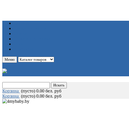
Главная
Каталог товаров
Статьи
Оплата и доставка
О нас
Контакты
Меню
Корзина
(
пусто)
0.00 бел. руб
Корзина
(
пусто)
0.00 бел. руб