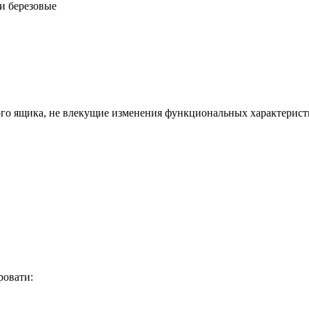
и березовые
о ящика, не влекущие изменения функциональных характеристик
ровати: