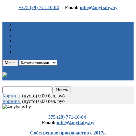
+375 (29) 771-10-04
Еmail:
info@4mybaby.by
Главная
Каталог товаров
Статьи
Оплата и доставка
О нас
Контакты
Меню
Корзина
(
пусто)
0.00 бел. руб
Корзина
(
пусто)
0.00 бел. руб
+375 (29) 771-10-04
Еmail:
info@4mybaby.by
Собственное производство с 2017г.