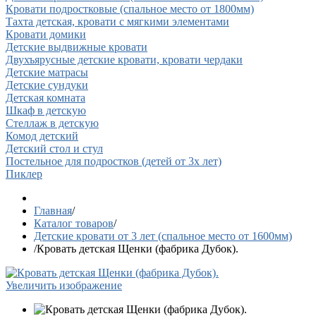
Кровати подростковые (спальное место от 1800мм)
Тахта детская, кровати с мягкими элементами
Кровати домики
Детские выдвижные кровати
Двухъярусные детские кровати, кровати чердаки
Детские матрасы
Детские сундуки
Детская комната
Шкаф в детскую
Стеллаж в детскую
Комод детский
Детский стол и стул
Постельное для подростков (детей от 3х лет)
Пиклер
Главная
/
Каталог товаров
/
Детские кровати от 3 лет (спальное место от 1600мм)
/
Кровать детская Щенки (фабрика Дубок).
Увеличить изображение