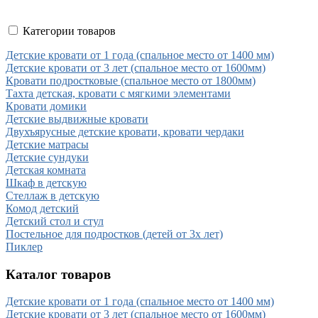
Категории товаров
Детские кровати от 1 года (спальное место от 1400 мм)
Детские кровати от 3 лет (спальное место от 1600мм)
Кровати подростковые (спальное место от 1800мм)
Тахта детская, кровати с мягкими элементами
Кровати домики
Детские выдвижные кровати
Двухъярусные детские кровати, кровати чердаки
Детские матрасы
Детские сундуки
Детская комната
Шкаф в детскую
Стеллаж в детскую
Комод детский
Детский стол и стул
Постельное для подростков (детей от 3х лет)
Пиклер
Каталог товаров
Детские кровати от 1 года (спальное место от 1400 мм)
Детские кровати от 3 лет (спальное место от 1600мм)