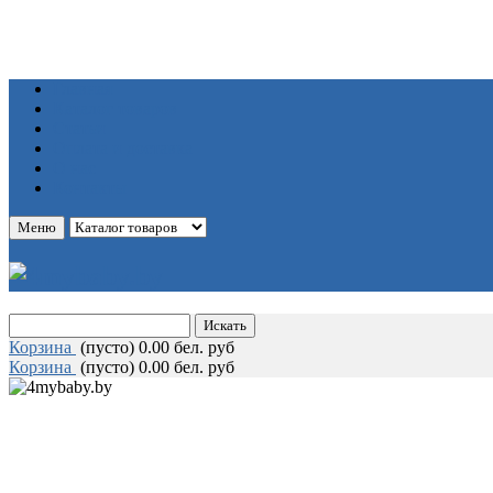
Главная
Каталог товаров
Статьи
Оплата и доставка
О нас
Контакты
Меню
Корзина
(
пусто)
0.00 бел. руб
Корзина
(
пусто)
0.00 бел. руб