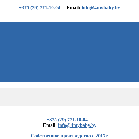
+375 (29) 771-10-04
Еmail:
info@4mybaby.by
+375 (29) 771-10-04
Еmail:
info@4mybaby.by
Собственное производство с 2017г.