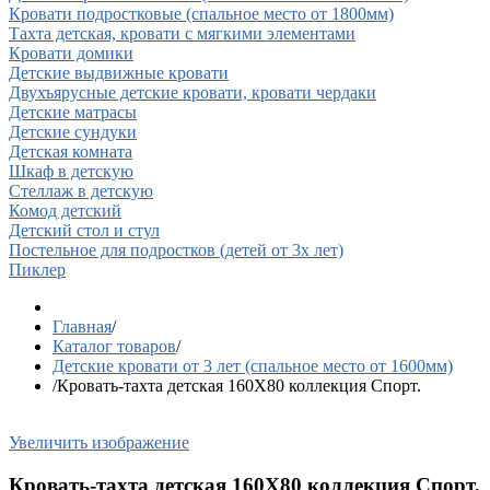
Кровати подростковые (спальное место от 1800мм)
Тахта детская, кровати с мягкими элементами
Кровати домики
Детские выдвижные кровати
Двухъярусные детские кровати, кровати чердаки
Детские матрасы
Детские сундуки
Детская комната
Шкаф в детскую
Стеллаж в детскую
Комод детский
Детский стол и стул
Постельное для подростков (детей от 3х лет)
Пиклер
Главная
/
Каталог товаров
/
Детские кровати от 3 лет (спальное место от 1600мм)
/
Кровать-тахта детская 160Х80 коллекция Спорт.
Увеличить изображение
Кровать-тахта детская 160Х80 коллекция Спорт.