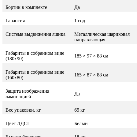
Бортик в комплекте
Да
Гарантия
1 год
Система выдвижения ящика
Металлическая шариковая
направляющая
Габариты в собранном виде
185 × 97 × 88 см
(180х90)
Габариты в собранном виде
165 × 87 × 88 см
(160х80)
Защита изображения
Да
ламинацией
Вес упаковки, кг
65 кг
Цвет ЛДСП
Белый
Высота бортиков
18 см