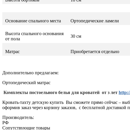
Основание спального места
Ортопедические ламели
Высота спального основания
30 см
от пола
Матрас
Приобретается отдельно
Дополнительно предлагаем:
Ортопедический матраc
Комплекты постоельного белья для кроватей от з лет
http:
Кровать-тахту детскую купить Вы сможете прямо сейчас – выб
оформив заказ через корзину заказов, с бесплатной доставкой 
Производитель:
РФ
Сопутствующие товары