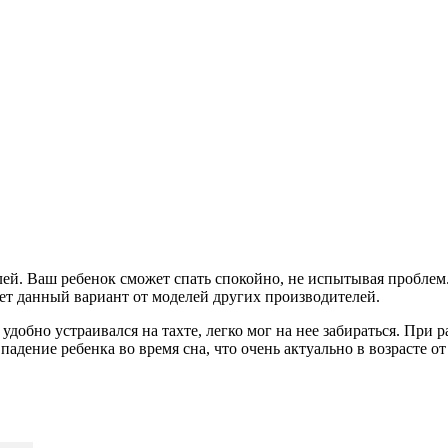
й. Ваш ребенок сможет спать спокойно, не испытывая проблем
ет данный вариант от моделей других производителей.
обно устраивался на тахте, легко мог на нее забираться. При р
дение ребенка во время сна, что очень актуально в возрасте от 