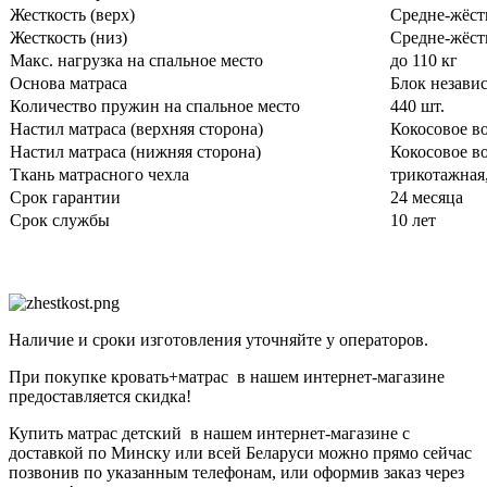
Жесткость (верх)
Средне-жёст
Жесткость (низ)
Средне-жёст
Макс. нагрузка на спальное место
до 110 кг
Основа матраса
Блок незави
Количество пружин на спальное место
440 шт.
Настил матраса (верхняя сторона)
Кокосовое в
Настил матраса (нижняя сторона)
Кокосовое в
Ткань матрасного чехла
трикотажная
Срок гарантии
24 месяца
Срок службы
10 лет
Наличие и сроки изготовления уточняйте у операторов.
При покупке кровать+матрас в нашем интернет-магазине
предоставляется скидка!
Купить матрас детский в нашем интернет-магазине с
доставкой по Минску или всей Беларуси можно прямо сейчас
позвонив по указанным телефонам, или оформив заказ через