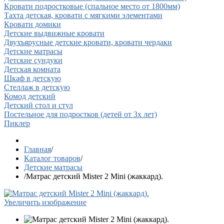
Кровати подростковые (спальное место от 1800мм)
Тахта детская, кровати с мягкими элементами
Кровати домики
Детские выдвижные кровати
Двухъярусные детские кровати, кровати чердаки
Детские матрасы
Детские сундуки
Детская комната
Шкаф в детскую
Стеллаж в детскую
Комод детский
Детский стол и стул
Постельное для подростков (детей от 3х лет)
Пиклер
Главная
/
Каталог товаров
/
Детские матрасы
/
Матрас детский Mister 2 Mini (жаккард).
Увеличить изображение