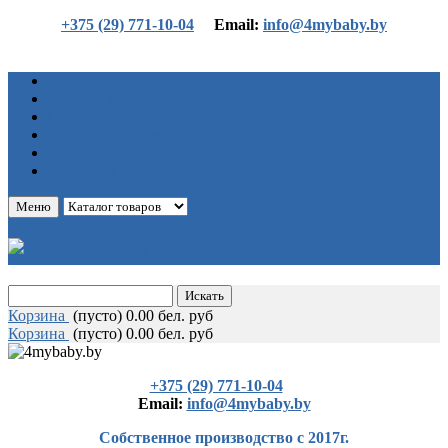
+375 (29) 771-10-04
Еmail:
info@4mybaby.by
Главная
Каталог товаров
Статьи
Оплата и доставка
О нас
Контакты
Меню
Корзина
(
пусто)
0.00 бел. руб
Корзина
(
пусто)
0.00 бел. руб
+375 (29) 771-10-04
Еmail:
info@4mybaby.by
Собственное производство с 2017г.