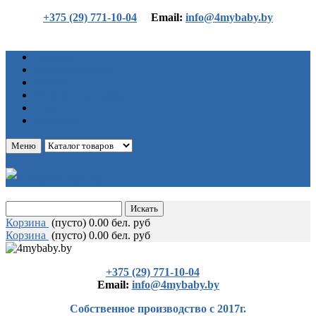
+375 (29) 771-10-04
Еmail:
info@4mybaby.by
Главная
Каталог товаров
Статьи
Оплата и доставка
О нас
Контакты
Меню
Корзина
(
пусто)
0.00 бел. руб
Корзина
(
пусто)
0.00 бел. руб
+375 (29) 771-10-04
Еmail:
info@4mybaby.by
Собственное производство с 2017г.