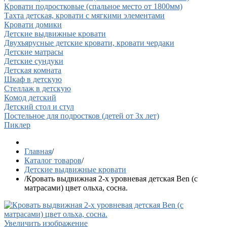
Кровати подростковые (спальное место от 1800мм)
Тахта детская, кровати с мягкими элементами
Кровати домики
Детские выдвижные кровати
Двухъярусные детские кровати, кровати чердаки
Детские матрасы
Детские сундуки
Детская комната
Шкаф в детскую
Стеллаж в детскую
Комод детский
Детский стол и стул
Постельное для подростков (детей от 3х лет)
Пиклер
Главная
/
Каталог товаров
/
Детские выдвижные кровати
/
Кровать выдвижная 2-х уровневая детская Ben (с
матрасами) цвет ольха, сосна.
Увеличить изображение