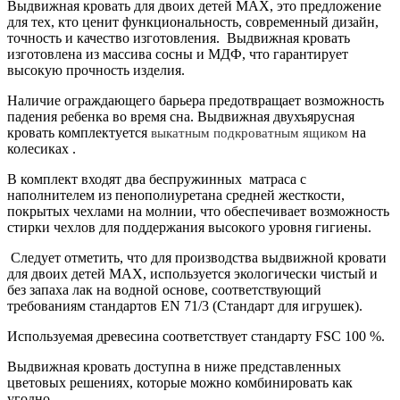
Выдвижная кровать для двоих детей MAX, это предложение
для тех, кто ценит функциональность, современный дизайн,
точность и качество изготовления. Выдвижная кровать
изготовлена из массива сосны и МДФ, что гарантирует
высокую прочность изделия.
Наличие ограждающего барьера предотвращает возможность
падения ребенка во время сна. Выдвижная двухъярусная
кровать комплектуется
на
выкатным подкроватным ящиком
колесиках .
В комплект входят два беспружинных матраса с
наполнителем из пенополиуретана средней жесткости,
покрытых чехлами на молнии, что обеспечивает возможность
стирки чехлов для поддержания высокого уровня гигиены.
Следует отметить, что для производства выдвижной кровати
для двоих детей MAX, используется экологически чистый и
без запаха лак на водной основе, соответствующий
требованиям стандартов EN 71/3 (Стандарт для игрушек).
Используемая древесина соответствует стандарту FSC 100 %.
Выдвижная кровать доступна в ниже представленных
цветовых решениях, которые можно комбинировать как
угодно.