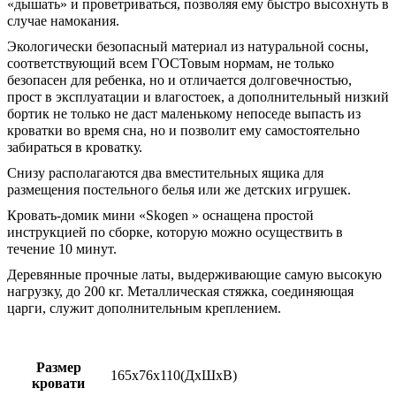
«дышать» и проветриваться, позволяя ему быстро высохнуть в
случае намокания.
Экологически безопасный материал из натуральной сосны,
соответствующий всем ГОСТовым нормам, не только
безопасен для ребенка, но и отличается долговечностью,
прост в эксплуатации и влагостоек, а дополнительный низкий
бортик не только не даст маленькому непоседе выпасть из
кроватки во время сна, но и позволит ему самостоятельно
забираться в кроватку.
Снизу располагаются два вместительных ящика для
размещения постельного белья или же детских игрушек.
Кровать-домик мини «Skogen » оснащена простой
инструкцией по сборке, которую можно осуществить в
течение 10 минут.
Деревянные прочные латы, выдерживающие самую высокую
нагрузку, до 200 кг. Металлическая стяжка, соединяющая
царги, служит дополнительным креплением.
Размер
165х76х110(ДхШхВ)
кровати