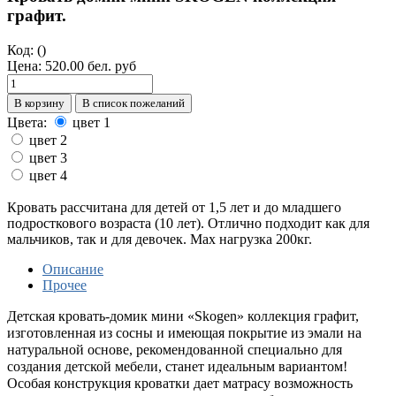
графит.
Код:
()
Цена:
520.00 бел. руб
В корзину
В список пожеланий
Цвета:
цвет 1
цвет 2
цвет 3
цвет 4
Кровать рассчитана для детей от 1,5 лет и до младшего
подросткового возраста (10 лет). Отлично подходит как для
мальчиков, так и для девочек. Мах нагрузка 200кг.
Описание
Прочее
Детская кровать-домик мини «Skogen» коллекция графит,
изготовленная из сосны и имеющая покрытие из эмали на
натуральной основе, рекомендованной специально для
создания детской мебели, станет идеальным вариантом!
Особая конструкция кроватки дает матрасу возможность