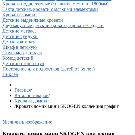
Кровати подростковые (спальное место от 1800мм)
Тахта детская, кровати с мягкими элементами
Кровати домики
Детские выдвижные кровати
Двухъярусные детские кровати, кровати чердаки
Детские матрасы
Детские сундуки
Детская комната
Шкаф в детскую
Стеллаж в детскую
Комод детский
Детский стол и стул
Постельное для подростков (детей от 3х лет)
Пиклер
Главная
/
Каталог товаров
/
Кровати домики
/
Кровать домик мини SKOGEN коллекция графит.
Увеличить изображение
Кровать домик мини SKOGEN коллекция