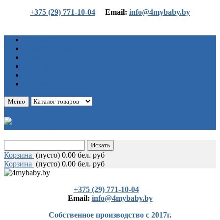
+375 (29) 771-10-04
Еmail:
info@4mybaby.by
Главная
Каталог товаров
Статьи
Оплата и доставка
О нас
Контакты
Меню
Корзина
(
пусто)
0.00 бел. руб
Корзина
(
пусто)
0.00 бел. руб
+375 (29) 771-10-04
Еmail:
info@4mybaby.by
Собственное производство с 2017г.