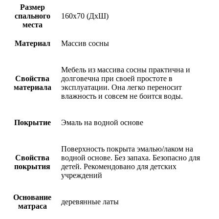
Размер
спального
160х70 (ДхШ)
места
Материал
Массив сосны
Мебель из массива сосны практична и
Cвойства
долговечна при своей простоте в
материала
эксплуатации. Она легко переносит
влажность и совсем не боится воды.
Покрытие
Эмаль на водной основе
Поверхность покрыта эмалью/лаком на
Cвойства
водной основе. Без запаха. Безопасно для
покрытия
детей. Рекомендовано для детских
учреждений
Основание
деревянные латы
матраса