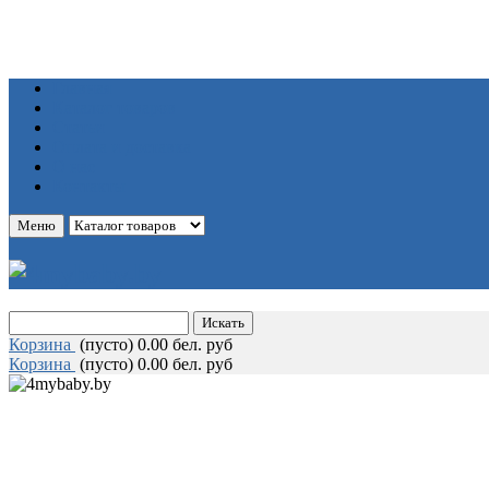
Главная
Каталог товаров
Статьи
Оплата и доставка
О нас
Контакты
Меню
Корзина
(
пусто)
0.00 бел. руб
Корзина
(
пусто)
0.00 бел. руб