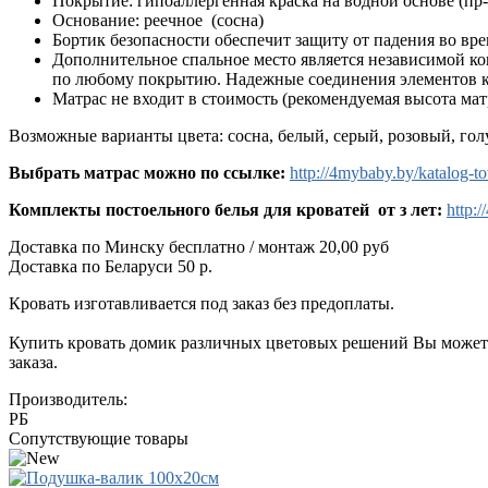
Покрытие: гипоаллергенная краска на водной основе (пр
Основание: реечное (сосна)
Бортик безопасности обеспечит защиту от падения во вр
Дополнительное спальное место является независимой ко
по любому покрытию. Надежные соединения элементов ко
Матрас не входит в стоимость (рекомендуемая высота мат
Возможные варианты цвета: сосна, белый, серый, розовый, го
Выбрать матрас можно по ссылке:
http://4mybaby.by/katalog-
Комплекты постоельного белья для кроватей от з лет:
http:
Доставка по Минску бесплатно / монтаж 20,00 руб
Доставка по Беларуси 50 р.
Кровать изготавливается под заказ без предоплаты.
Купить кровать домик различных цветовых решений Вы может
заказа.
Производитель:
РБ
Сопутствующие товары