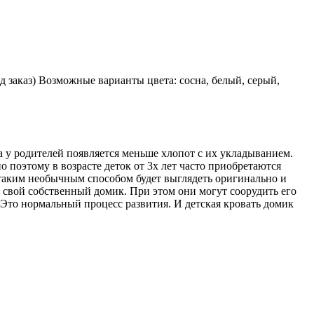
 заказ) Возможные варианты цвета: сосна, белый, серый,
 а у родителей появляется меньше хлопот с их укладыванием.
 поэтому в возрасте деток от 3х лет часто приобретаются
 таким необычным способом будет выглядеть оригинально и
ь свой собственный домик. При этом они могут соорудить его
. Это нормальный процесс развития. И детская кровать домик