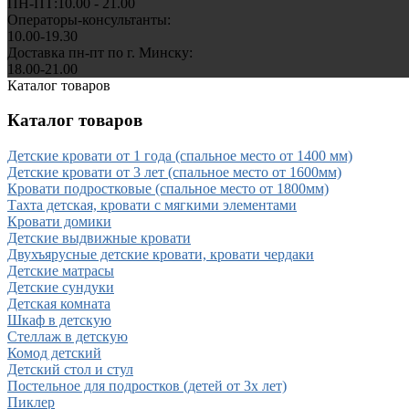
ПН-ПТ:10.00 - 21.00
Операторы-консультанты:
10.00-19.30
Доставка пн-пт по г. Минску:
18.00-21.00
Каталог товаров
Каталог товаров
Детские кровати от 1 года (спальное место от 1400 мм)
Детские кровати от 3 лет (спальное место от 1600мм)
Кровати подростковые (спальное место от 1800мм)
Тахта детская, кровати с мягкими элементами
Кровати домики
Детские выдвижные кровати
Двухъярусные детские кровати, кровати чердаки
Детские матрасы
Детские сундуки
Детская комната
Шкаф в детскую
Стеллаж в детскую
Комод детский
Детский стол и стул
Постельное для подростков (детей от 3х лет)
Пиклер