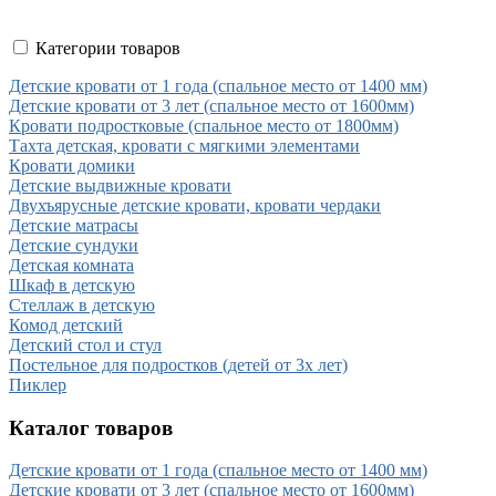
Категории товаров
Детские кровати от 1 года (спальное место от 1400 мм)
Детские кровати от 3 лет (спальное место от 1600мм)
Кровати подростковые (спальное место от 1800мм)
Тахта детская, кровати с мягкими элементами
Кровати домики
Детские выдвижные кровати
Двухъярусные детские кровати, кровати чердаки
Детские матрасы
Детские сундуки
Детская комната
Шкаф в детскую
Стеллаж в детскую
Комод детский
Детский стол и стул
Постельное для подростков (детей от 3х лет)
Пиклер
Каталог товаров
Детские кровати от 1 года (спальное место от 1400 мм)
Детские кровати от 3 лет (спальное место от 1600мм)