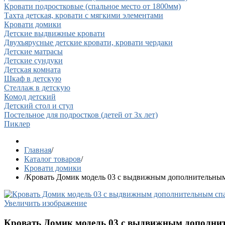
Кровати подростковые (спальное место от 1800мм)
Тахта детская, кровати с мягкими элементами
Кровати домики
Детские выдвижные кровати
Двухъярусные детские кровати, кровати чердаки
Детские матрасы
Детские сундуки
Детская комната
Шкаф в детскую
Стеллаж в детскую
Комод детский
Детский стол и стул
Постельное для подростков (детей от 3х лет)
Пиклер
Главная
/
Каталог товаров
/
Кровати домики
/
Кровать Домик модель 03 с выдвижным дополнительным
Увеличить изображение
Кровать Домик модель 03 с выдвижным дополни