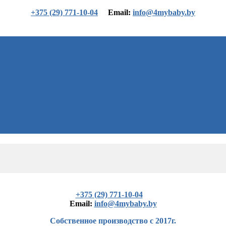
+375 (29) 771-10-04
Еmail:
info@4mybaby.by
+375 (29) 771-10-04
Еmail:
info@4mybaby.by
Собственное производство с 2017г.