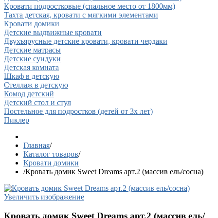
Кровати подростковые (спальное место от 1800мм)
Тахта детская, кровати с мягкими элементами
Кровати домики
Детские выдвижные кровати
Двухъярусные детские кровати, кровати чердаки
Детские матрасы
Детские сундуки
Детская комната
Шкаф в детскую
Стеллаж в детскую
Комод детский
Детский стол и стул
Постельное для подростков (детей от 3х лет)
Пиклер
Главная
/
Каталог товаров
/
Кровати домики
/
Кровать домик Sweet Dreams арт.2 (массив ель/сосна)
Увеличить изображение
Кровать домик Sweet Dreams арт.2 (массив ель/