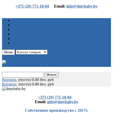
+375 (29) 771-10-04
Еmail:
info@4mybaby.by
Главная
Каталог товаров
Статьи
Оплата и доставка
О нас
Контакты
Меню
Корзина
(
пусто)
0.00 бел. руб
Корзина
(
пусто)
0.00 бел. руб
+375 (29) 771-10-04
Еmail:
info@4mybaby.by
Собственное производство с 2017г.