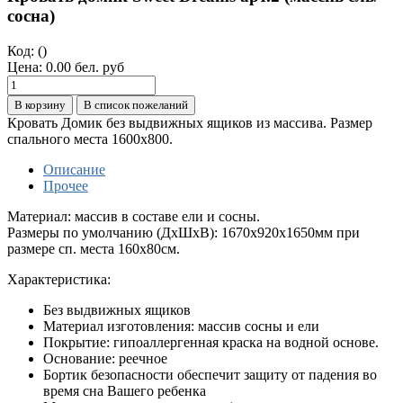
сосна)
Код:
()
Цена:
0.00 бел. руб
В корзину
В список пожеланий
Кровать Домик без выдвижных ящиков из массива. Размер
спального места 1600х800.
Описание
Прочее
Материал: массив в составе ели и сосны.
Размеры по умолчанию (ДхШхВ): 1670х920х1650мм при
размере сп. места 160х80см.
Характеристика:
Без выдвижных ящиков
Материал изготовления: массив сосны и ели
Покрытие: гипоаллергенная краска на водной основе.
Основание: реечное
Бортик безопасности обеспечит защиту от падения во
время сна Вашего ребенка