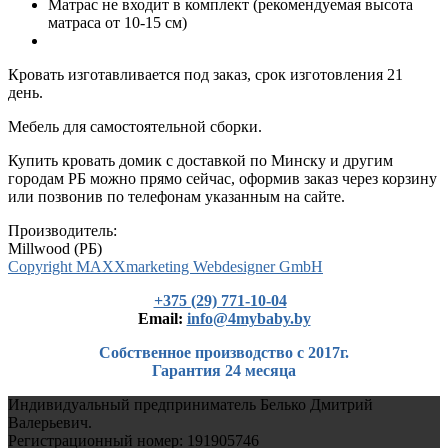
Матрас не входит в комплект (рекомендуемая высота
матраса от 10-15 см)
Кровать изготавливается под заказ, срок изготовления 21
день.
Мебель для самостоятельной сборки.
Купить кровать домик с доставкой по Минску и другим
городам РБ можно прямо сейчас, оформив заказ через корзину
или позвонив по телефонам указанным на сайте.
Производитель:
Millwood (РБ)
Copyright MAXXmarketing Webdesigner GmbH
+375 (29) 771-10-04
Еmail:
info@4mybaby.by
Собственное производство с 2017г.
Гарантия 24 месяца
Индивидуальный предприниматель Белько Дмитрий
Валерьевич.
Регистрационный номер: 191905746