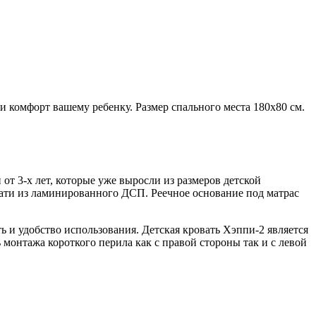
и комфорт вашему ребенку. Размер спального места 180х80 см.
 от 3-х лет, которые уже выросли из размеров детской
ати из ламинированного ДСП. Реечное основание под матрас
ь и удобство использования. Детская кровать Хэппи-2 является
 монтажа короткого перила как с правой стороны так и с левой