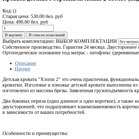
Код:
()
Старая цена:
530.00 бел. руб
Цена:
490.00 бел. руб
В корзину
В список пожеланий
Выбрать комплектацию:
ВЫБОР КОМПЛЕКТАЦИИ
Собственное производство. Гарантия 24 месяца. Двустороннее 
Ортопедическое основание под матрас - латофлекс (деревянные
Описание
Прочее
Детская кровать "Хэппи 2" это очень практичная, функциональн
кроватки. Изголовье и изножье детской кровати выполнены из
изготовлено из массива брезы. Заявленная грузоподъемность к
Два боковых перила (одно длинное и одно короткое), а также н
двухсторонней, что подразумевает взаимозаменяемость коротко
в зависимости от ваших потребностей.
Особенности и преимущества: