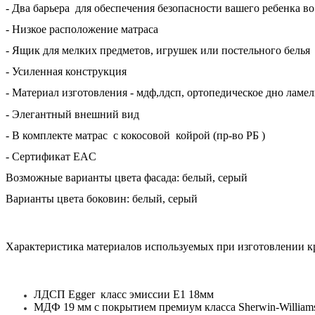
- Два барьера для обеспечения безопасности вашего ребенка во
- Низкое расположение матраса
- Ящик для мелких предметов, игрушек или постельного белья
- Усиленная конструкция
- Материал изготовления - мдф,лдсп,
ортопедическое дно ламел
- Элегантный внешний вид
- В комплекте матрас с кокосовой койрой (пр-во РБ )
- Сертификат EAC
Возможные варианты цвета фасада: белый, серый
Варианты цвета боковин: белый, серый
Характеристика материалов используемых при изготовлении к
ЛДСП Egger класс эмиссии Е1 18мм
МДФ 19 мм с покрытием премиум класса Sherwin-Williams