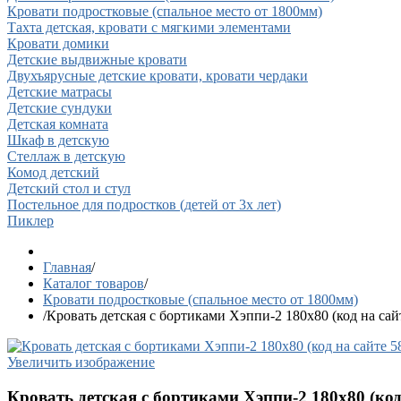
Кровати подростковые (спальное место от 1800мм)
Тахта детская, кровати с мягкими элементами
Кровати домики
Детские выдвижные кровати
Двухъярусные детские кровати, кровати чердаки
Детские матрасы
Детские сундуки
Детская комната
Шкаф в детскую
Стеллаж в детскую
Комод детский
Детский стол и стул
Постельное для подростков (детей от 3х лет)
Пиклер
Главная
/
Каталог товаров
/
Кровати подростковые (спальное место от 1800мм)
/
Кровать детская с бортиками Хэппи-2 180х80 (код на сай
Увеличить изображение
Кровать детская с бортиками Хэппи-2 180х80 (код