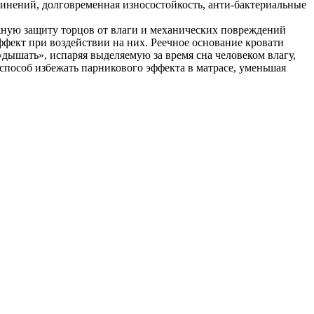
инений, долговременная износостойкость, анти-бактериальные
ную защиту торцов от влаги и механических повреждений
фект при воздействии на них. Реечное основание кровати
дышать», испаряя выделяемую за время сна человеком влагу,
способ избежать парникового эффекта в матрасе, уменьшая