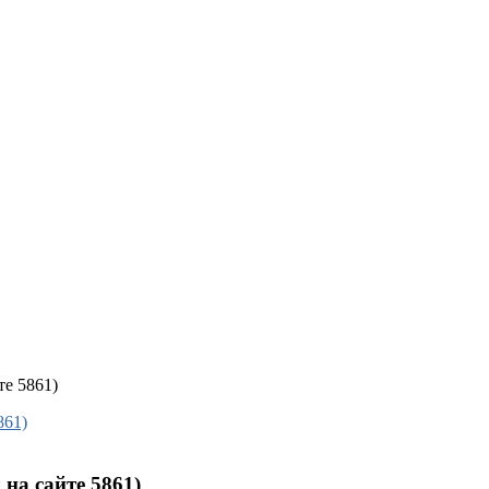
те 5861)
 на сайте 5861)