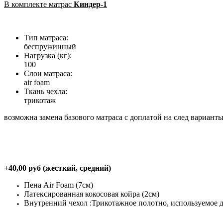
В комплекте матрас
Киндер-1
Тип матраса:
беспружинный
Нагрузка (кг):
100
Слои матраса:
air foam
Ткань чехла:
трикотаж
возможна замена базового матраса с доплатой на след варианты
+40,00 руб (жесткий, средний)
Пена Air Foam (7см)
Латексированная кокосовая койра (2см)
Внутренний чехол :Трикотажное полотно, используемое