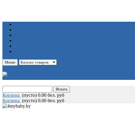
Главная
Каталог товаров
Статьи
Оплата и доставка
О нас
Контакты
Меню
Корзина
(
пусто)
0.00 бел. руб
Корзина
(
пусто)
0.00 бел. руб