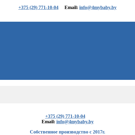
+375 (29) 771-10-04
Еmail:
info@4mybaby.by
+375 (29) 771-10-04
Еmail:
info@4mybaby.by
Собственное производство с 2017г.