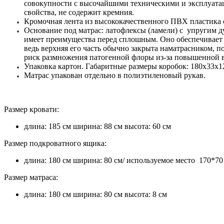
совокупности с высочайшими техническими и эксплуатац
свойства, не содержит кремния.
Кромочная лента из высококачественного ПВХ пластика
Основание под матрас: латофлексы (ламели) с упругим 
имеет преимущества перед сплошным. Оно обеспечивает ц
ведь верхняя его часть обычно закрыта наматрасником, 
риск размножения патогенной флоры из-за повышенной 
Упаковка картон. Габаритные размеры коробок: 180х33х1
Матрас упакован отдельно в полиэтиленовый рукав.
Размер кровати:
длина: 185 см ширина: 88 см высота: 60 см
Размер подкроватного ящика:
длина: 180 см ширина: 80 см/ используемое место 170*70
Размер матраса:
длина: 180 см ширина: 80 см высота: 8 см