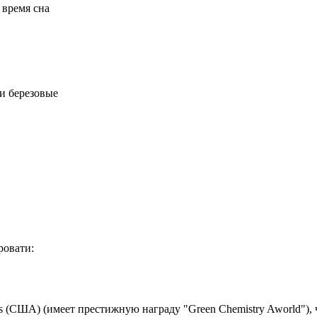
 время сна
и березовые
ровати:
 (США) (имеет престижную награду "Green Chemistry Aworld"), 