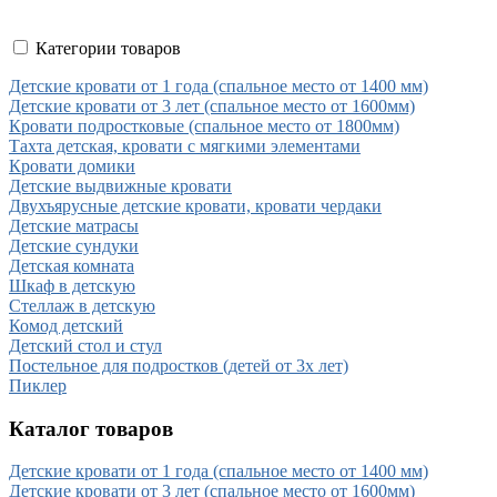
Категории товаров
Детские кровати от 1 года (спальное место от 1400 мм)
Детские кровати от 3 лет (спальное место от 1600мм)
Кровати подростковые (спальное место от 1800мм)
Тахта детская, кровати с мягкими элементами
Кровати домики
Детские выдвижные кровати
Двухъярусные детские кровати, кровати чердаки
Детские матрасы
Детские сундуки
Детская комната
Шкаф в детскую
Стеллаж в детскую
Комод детский
Детский стол и стул
Постельное для подростков (детей от 3х лет)
Пиклер
Каталог товаров
Детские кровати от 1 года (спальное место от 1400 мм)
Детские кровати от 3 лет (спальное место от 1600мм)