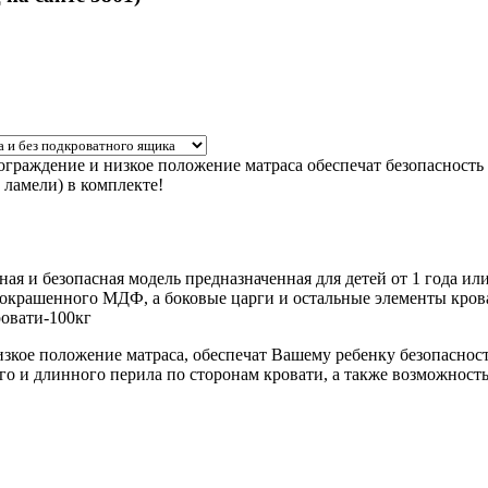
ограждение и низкое положение матраса обеспечат безопасность 
 ламели) в комплекте!
ая и безопасная модель предназначенная для детей от 1 года или
 окрашенного МДФ, а боковые царги и остальные элементы кров
ровати-100кг
изкое положение матраса, обеспечат Вашему ребенку безопасност
го и длинного перила по сторонам кровати, а также возможность