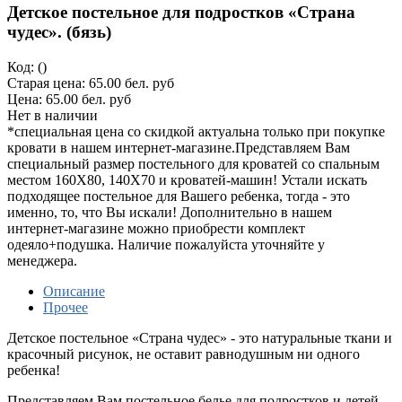
Детское постельное для подростков «Страна
чудес». (бязь)
Код:
()
Старая цена:
65.00 бел. руб
Цена:
65.00 бел. руб
Нет в наличии
*специальная цена со скидкой актуальна только при покупке
кровати в нашем интернет-магазине.Представляем Вам
специальный размер постельного для кроватей со спальным
местом 160Х80, 140Х70 и кроватей-машин! Устали искать
подходящее постельное для Вашего ребенка, тогда - это
именно, то, что Вы искали! Дополнительно в нашем
интернет-магазине можно приобрести комплект
одеяло+подушка. Наличие пожалуйста уточняйте у
менеджера.
Описание
Прочее
Детское постельное «Страна чудес
» - это натуральные ткани и
красочный рисунок, не оставит равнодушным ни одного
ребенка!
Представляем Вам постельное белье для подростков и детей