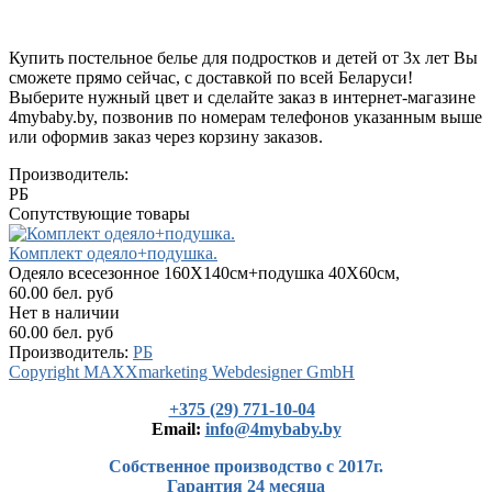
Купить постельное белье для подростков и детей от 3х лет Вы
сможете прямо сейчас, с доставкой по всей Беларуси!
Выберите нужный цвет и сделайте заказ в интернет-магазине
4mybaby.by, позвонив по номерам телефонов указанным выше
или оформив заказ через корзину заказов.
Производитель:
РБ
Сопутствующие товары
Комплект одеяло+подушка.
Одеяло всесезонное 160Х140см+подушка 40Х60см,
60.00 бел. руб
Нет в наличии
60.00 бел. руб
Производитель:
РБ
Copyright MAXXmarketing Webdesigner GmbH
+375 (29) 771-10-04
Еmail:
info@4mybaby.by
Собственное производство с 2017г.
Гарантия 24 месяца