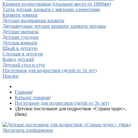
Кровати подростковые (спальное место от 1800мм)
Тахта детская, кровати с мягкими элементами
Кровати домики
Детские выдвижные кровати
Двухъярусные детские кровати, кровати чердаки
Детские матрасы
Детские сундуки
Детская комната
Шкаф в детскую
Стеллаж в детскую
Комод детский
Детский стол и стул
Постельное для подростков (детей от 3х лет)
Пиклер
Главная
/
Каталог товаров
/
Постельное для подростков (детей от 3х лет)
/
Детское постельное для подростков «Страна чудес».
(бязь)
Увеличить изображение