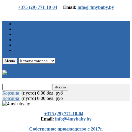
+375 (29) 771-10-04
Еmail:
info@4mybaby.by
Главная
Каталог товаров
Статьи
Оплата и доставка
О нас
Контакты
Меню
Корзина
(
пусто)
0.00 бел. руб
Корзина
(
пусто)
0.00 бел. руб
+375 (29) 771-10-04
Еmail:
info@4mybaby.by
Собственное производство с 2017г.