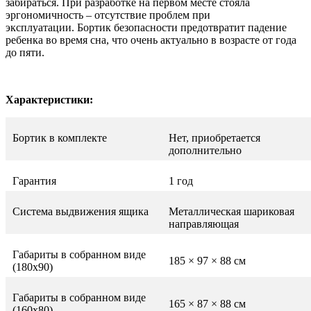
забираться. При разработке на первом месте стояла
эргономичность – отсутствие проблем при
эксплуатации. Бортик безопасности предотвратит падение
ребенка во время сна, что очень актуально в возрасте от года
до пяти.
Характеристики:
Бортик в комплекте
Нет, приобретается
дополнительно
Гарантия
1 год
Система выдвижения ящика
Металлическая шариковая
направляющая
Габариты в собранном виде
185 × 97 × 88 см
(180х90)
Габариты в собранном виде
165 × 87 × 88 см
(160х80)