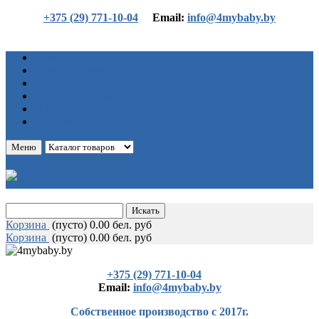
+375 (29) 771-10-04
Еmail:
info@4mybaby.by
Главная
Каталог товаров
Статьи
Оплата и доставка
О нас
Контакты
Меню
Корзина
(
пусто)
0.00 бел. руб
Корзина
(
пусто)
0.00 бел. руб
+375 (29) 771-10-04
Еmail:
info@4mybaby.by
Собственное производство с 2017г.