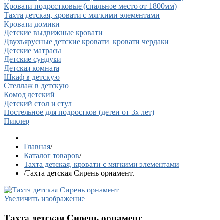
Кровати подростковые (спальное место от 1800мм)
Тахта детская, кровати с мягкими элементами
Кровати домики
Детские выдвижные кровати
Двухъярусные детские кровати, кровати чердаки
Детские матрасы
Детские сундуки
Детская комната
Шкаф в детскую
Стеллаж в детскую
Комод детский
Детский стол и стул
Постельное для подростков (детей от 3х лет)
Пиклер
Главная
/
Каталог товаров
/
Тахта детская, кровати с мягкими элементами
/
Тахта детская Сирень орнамент.
Увеличить изображение
Тахта детская Сирень орнамент.