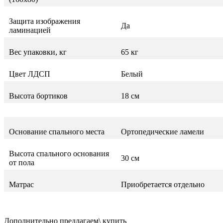
Защита изображения
Да
ламинацией
Вес упаковки, кг
65 кг
Цвет ЛДСП
Белый
Высота бортиков
18 см
Основание спального места
Ортопедические ламели
Высота спального основания
30 см
от пола
Матрас
Приобретается отдельно
Дополнительно предлагаем\ купить