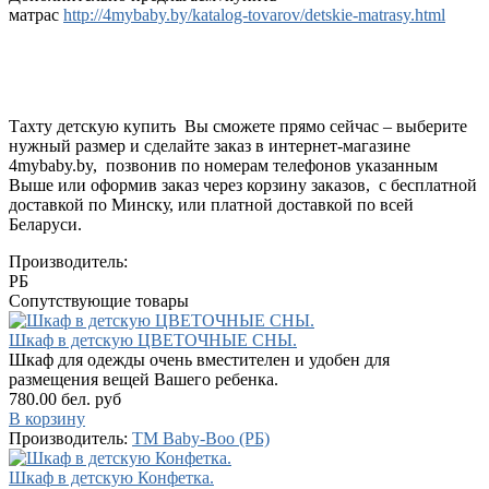
матрас
http://4mybaby.by/katalog-tovarov/detskie-matrasy.html
Тахту детскую купить Вы сможете прямо сейчас – выберите
нужный размер и сделайте заказ в интернет-магазине
4mybaby.by, позвонив по номерам телефонов указанным
Выше или оформив заказ через корзину заказов, с бесплатной
доставкой по Минску, или платной доставкой по всей
Беларуси.
Производитель:
РБ
Сопутствующие товары
Шкаф в детскую ЦВЕТОЧНЫЕ СНЫ.
Шкаф для одежды очень вместителен и удобен для
размещения вещей Вашего ребенка.
780.00 бел. руб
В корзину
Производитель:
TM Baby-Boo (РБ)
Шкаф в детскую Конфетка.