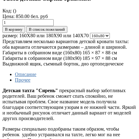
Код:
()
Цена:
850.00 бел. руб
В корзину
В список пожеланий
размер:
160Х80 или 180Х90 или 140Х70
Представляем несколько вариантов детской кровати тахты:
оба варианта отличаются размерами – длиной и шириной.
Габариты в собранном виде (160х80) 165 × 87 × 88 см
Габариты в собранном виде (180х90) 185 × 97 × 88 см
Выдвижной ящик, съемный бортик, дно ортопедическое
Описание
Прочее
Детская тахта "Сирень"
прекрасный выбор заботливых
родителей. Ваш ребенок сможет спать спокойно, не
испытывая проблем. Свое название модель получила
благодаря соответствующим узорам в ее нижней части. Яркий
и необычный рисунок отличает данный вариант от моделей
других производителей.
Размеры специально подобраны таким образом, чтобы
ребенок удобно устраивался на тахте, легко мог на нее